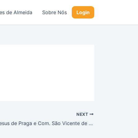
s de Almeida
Sobre Nós
Login
NEXT
Pa. Menino Jesus de Praga e Com. São Vicente de Paulo