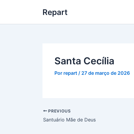
Ir
Repart
para
o
conteúdo
Santa Cecília
Por
repart
/
27 de março de 2026
PREVIOUS
Santuário Mãe de Deus