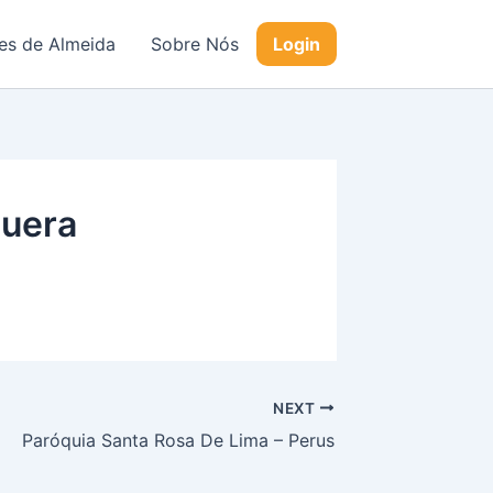
s de Almeida
Sobre Nós
Login
guera
NEXT
Paróquia Santa Rosa De Lima – Perus