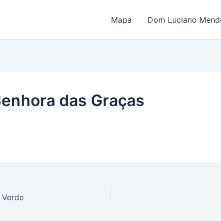
Mapa
Dom Luciano Mende
Senhora das Graças
 Verde