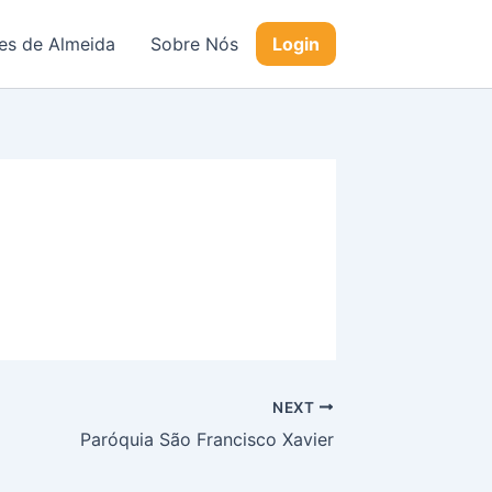
s de Almeida
Sobre Nós
Login
NEXT
Paróquia São Francisco Xavier