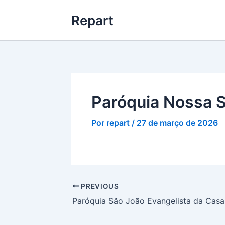
Ir
Repart
para
o
conteúdo
Paróquia Nossa 
Por
repart
/
27 de março de 2026
PREVIOUS
Paróquia São João Evangelista da Casa