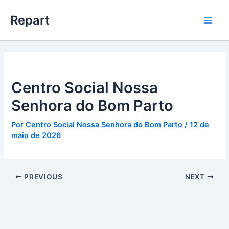
Ir
Main
Repart
para
Men
o
conteúdo
Centro Social Nossa
Senhora do Bom Parto
Por
Centro Social Nossa Senhora do Bom Parto
/
12 de
maio de 2026
PREVIOUS
NEXT