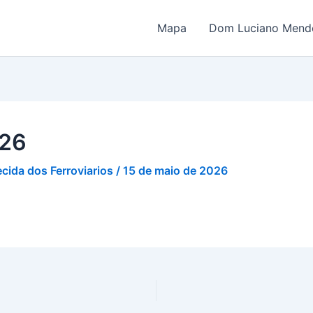
Mapa
Dom Luciano Mende
026
cida dos Ferroviarios
/
15 de maio de 2026