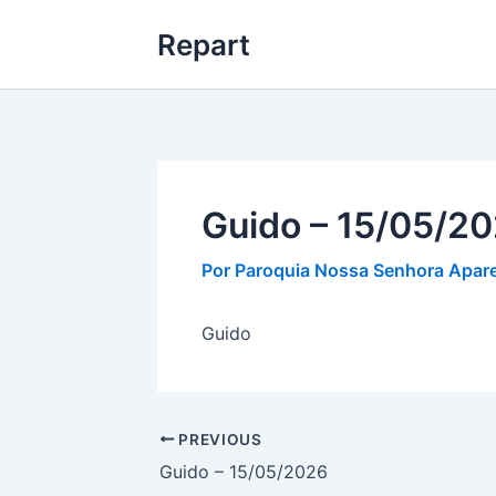
Ir
Repart
para
o
conteúdo
Guido – 15/05/2
Por
Paroquia Nossa Senhora Apare
Guido
PREVIOUS
Guido – 15/05/2026