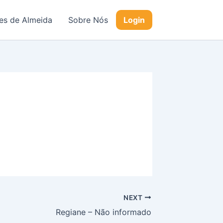
s de Almeida
Sobre Nós
Login
NEXT
Regiane – Não informado