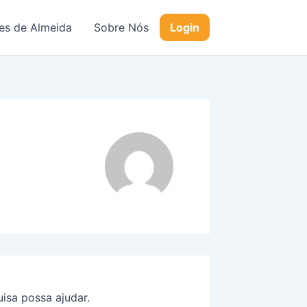
s de Almeida
Sobre Nós
Login
isa possa ajudar.