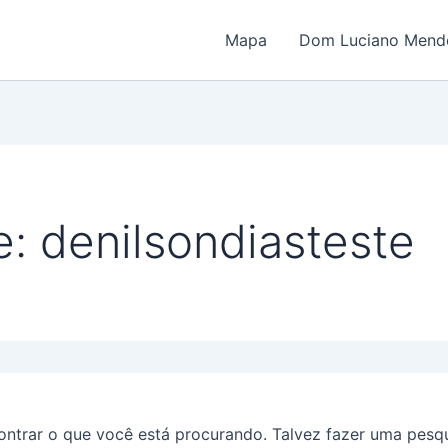
Mapa
Dom Luciano Mende
: denilsondiasteste
trar o que você está procurando. Talvez fazer uma pesqu