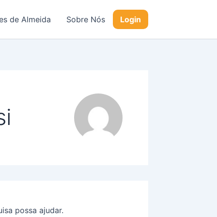
s de Almeida
Sobre Nós
Login
si
isa possa ajudar.