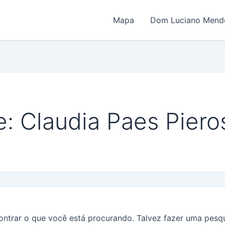
Mapa
Dom Luciano Mende
: Claudia Paes Piero
trar o que você está procurando. Talvez fazer uma pesqu